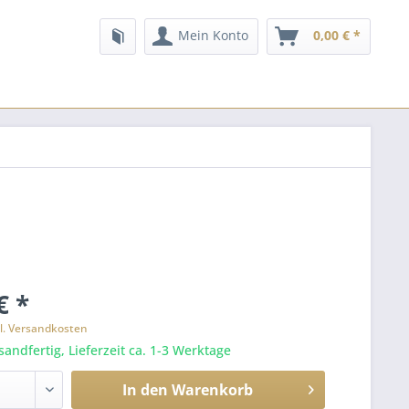
Mein Konto
0,00 € *
€ *
l. Versandkosten
sandfertig, Lieferzeit ca. 1-3 Werktage
In den
Warenkorb