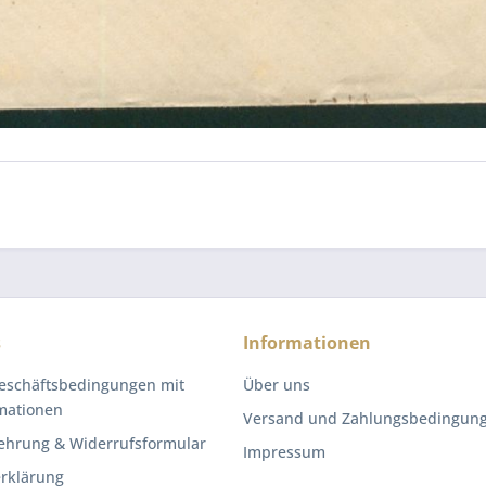
s
Informationen
eschäftsbedingungen mit
Über uns
mationen
Versand und Zahlungsbedingun
ehrung & Widerrufsformular
Impressum
rklärung