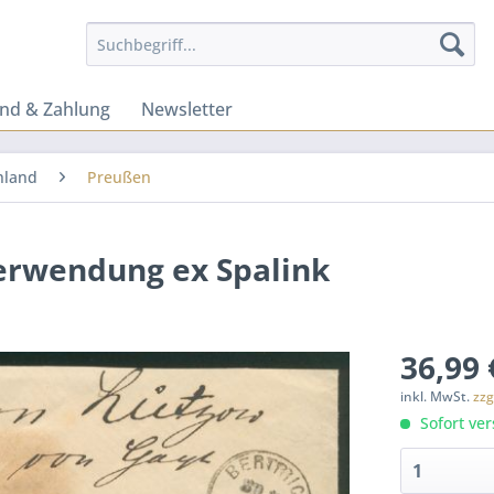
nd & Zahlung
Newsletter
hland
Preußen
erwendung ex Spalink
36,99 
inkl. MwSt.
zzg
Sofort ver