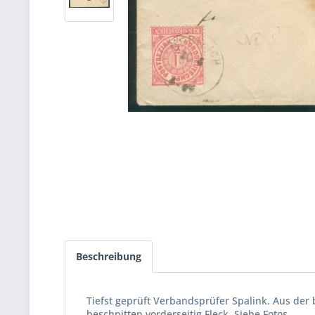
Beschreibung
Tiefst geprüft Verbandsprüfer Spalink. Aus de
beschnitten,vorderseitig Fleck, Siehe Fotos