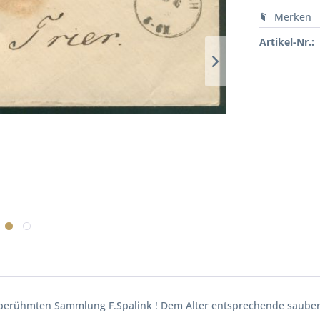
Merken
Artikel-Nr.:
r berühmten Sammlung F.Spalink ! Dem Alter entsprechende saube