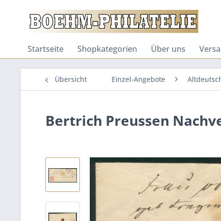
Startseite
Shopkategorien
Über uns
Versa
Übersicht
Einzel-Angebote
Altdeutsc
Bertrich Preussen Nachv