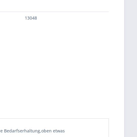
13048
re Bedarfserhaltung,oben etwas