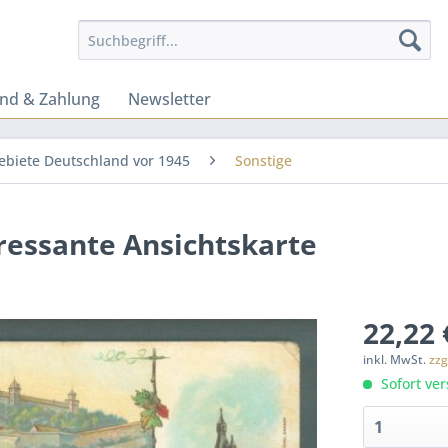
nd & Zahlung
Newsletter
ebiete Deutschland vor 1945
Sonstige
ressante Ansichtskarte
22,22 
inkl. MwSt.
zzg
Sofort ver