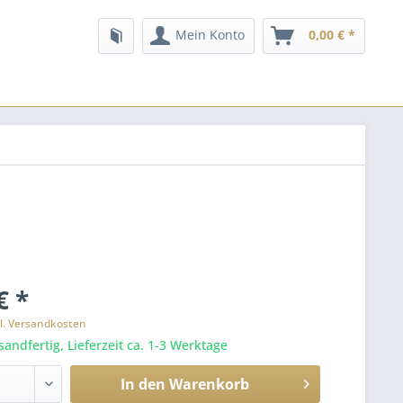
Mein Konto
0,00 € *
€ *
l. Versandkosten
sandfertig, Lieferzeit ca. 1-3 Werktage
In den
Warenkorb