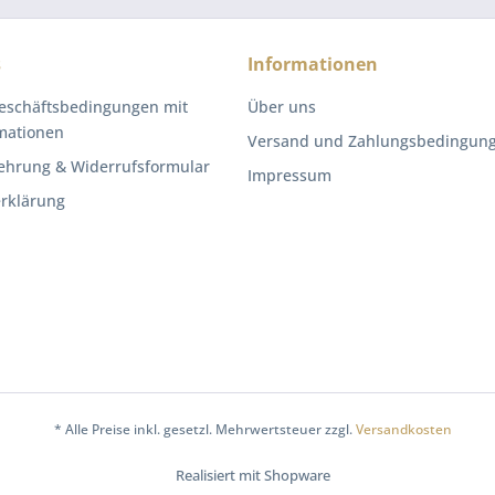
s
Informationen
eschäftsbedingungen mit
Über uns
mationen
Versand und Zahlungsbedingun
ehrung & Widerrufsformular
Impressum
rklärung
* Alle Preise inkl. gesetzl. Mehrwertsteuer zzgl.
Versandkosten
Realisiert mit Shopware