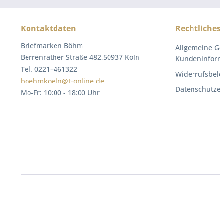
Kontaktdaten
Rechtliche
Briefmarken Böhm
Allgemeine G
Berrenrather Straße 482,50937 Köln
Kundeninfor
Tel. 0221–461322
Widerrufsbel
boehmkoeln@t-online.de
Datenschutze
Mo-Fr: 10:00 - 18:00 Uhr