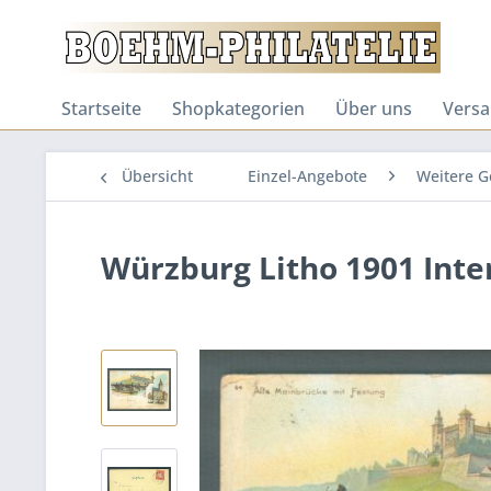
Startseite
Shopkategorien
Über uns
Versa
Übersicht
Einzel-Angebote
Weitere G
Würzburg Litho 1901 Inte