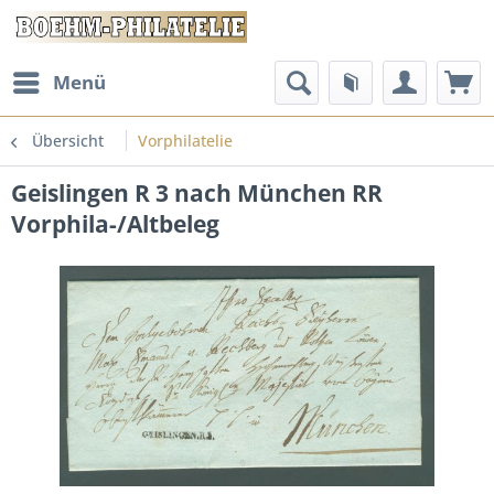
Menü
Übersicht
Vorphilatelie
Geislingen R 3 nach München RR
Vorphila-/Altbeleg