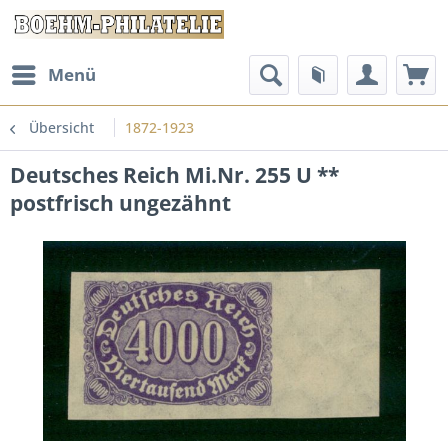
Menü
Übersicht
1872-1923
Deutsches Reich Mi.Nr. 255 U **
postfrisch ungezähnt