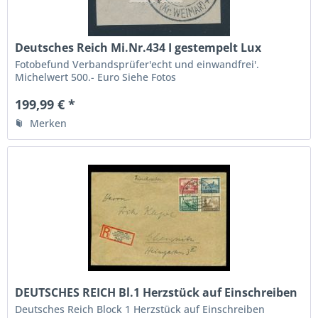
Deutsches Reich Mi.Nr.434 I gestempelt Lux
Fotobef.BPP
Fotobefund Verbandsprüfer'echt und einwandfrei'.
Michelwert 500.- Euro Siehe Fotos
199,99 € *
Merken
DEUTSCHES REICH Bl.1 Herzstück auf Einschreiben
Deutsches Reich Block 1 Herzstück auf Einschreiben