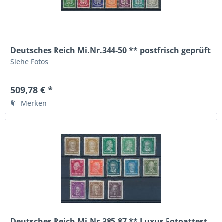
Deutsches Reich Mi.Nr.344-50 ** postfrisch geprüft
Siehe Fotos
509,78 € *
Merken
Deutsches Reich Mi.Nr.385-87 ** Luxus Fotoattest