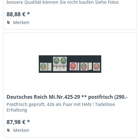
bessere Qualität können Sie nicht kaufen Siehe Fotos
88,88 € *
Merken
Deutsches Reich Mi.Nr.425-29 ** postfrisch (290.-
Euro)
Postfrisch geprüft, 426 als Paar mit HAN ! Tadellose
Erhaltung
87,98 € *
Merken