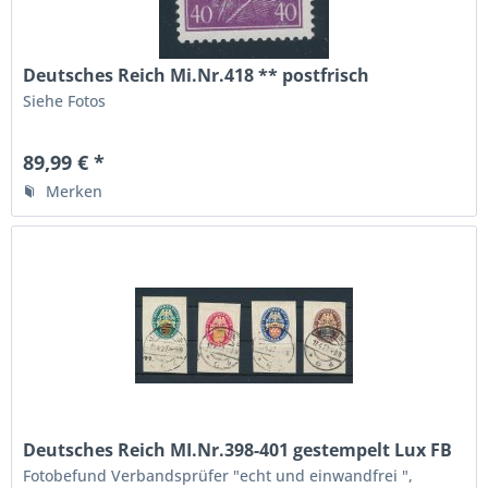
Deutsches Reich Mi.Nr.418 ** postfrisch
Siehe Fotos
89,99 € *
Merken
Deutsches Reich MI.Nr.398-401 gestempelt Lux FB
BPP
Fotobefund Verbandsprüfer "echt und einwandfrei ",