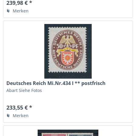
239,98 € *
Merken
Deutsches Reich Mi.Nr.434 I ** postfrisch
Abart Siehe Fotos
233,55 € *
Merken