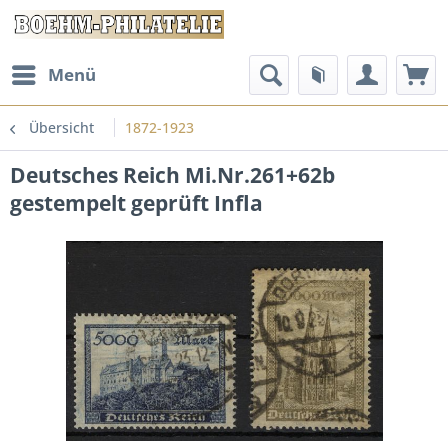
Menü
Übersicht
1872-1923
Deutsches Reich Mi.Nr.261+62b
gestempelt geprüft Infla