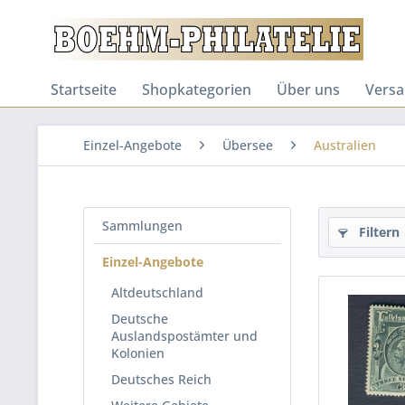
Startseite
Shopkategorien
Über uns
Versa
Einzel-Angebote
Übersee
Australien
Sammlungen
Filtern
Einzel-Angebote
Altdeutschland
Deutsche
Auslandspostämter und
Kolonien
Deutsches Reich