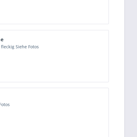
he
fleckig Siehe Fotos
Fotos