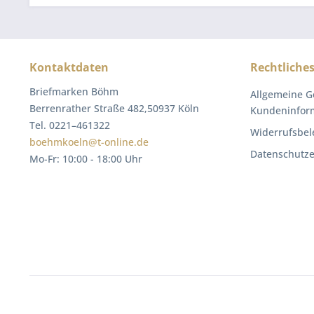
Kontaktdaten
Rechtliche
Briefmarken Böhm
Allgemeine G
Berrenrather Straße 482,50937 Köln
Kundeninfor
Tel. 0221–461322
Widerrufsbel
boehmkoeln@t-online.de
Datenschutze
Mo-Fr: 10:00 - 18:00 Uhr