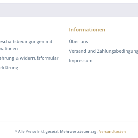
s
Informationen
eschäftsbedingungen mit
Über uns
mationen
Versand und Zahlungsbedingun
ehrung & Widerrufsformular
Impressum
rklärung
* Alle Preise inkl. gesetzl. Mehrwertsteuer zzgl.
Versandkosten