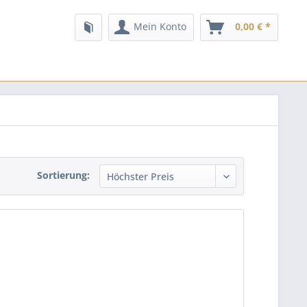
Mein Konto
0,00 € *
Sortierung: