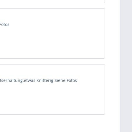
Fotos
erhaltung,etwas knitterig Siehe Fotos