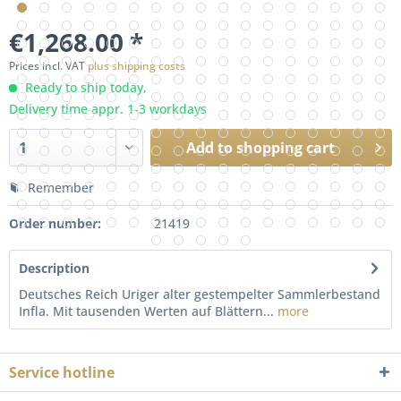
€1,268.00 *
Prices incl. VAT
plus shipping costs
Ready to ship today,
Delivery time appr. 1-3 workdays
Add to
shopping cart
Remember
Order number:
21419
Description
Deutsches Reich Uriger alter gestempelter Sammlerbestand
Infla. Mit tausenden Werten auf Blättern...
more
Service hotline