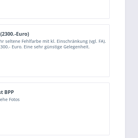
(2300.-Euro)
r seltene Fehlfarbe mit kl. Einschränkung (vgl. FA).
300.- Euro. Eine sehr günstige Gelegenheit.
st BPP
iehe Fotos