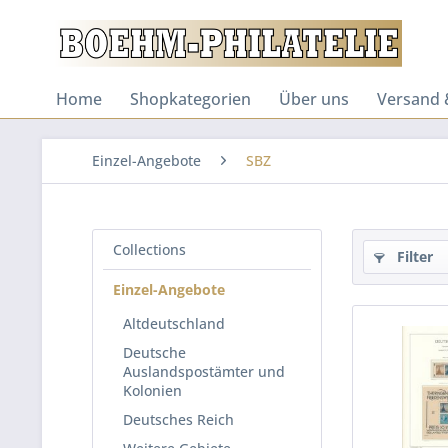
Home
Shopkategorien
Über uns
Versand 
Einzel-Angebote
SBZ
Collections
Filter
Einzel-Angebote
Altdeutschland
Deutsche
Auslandspostämter und
Kolonien
Deutsches Reich