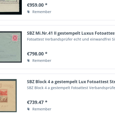
€959.00 *
Remember
SBZ Mi.Nr.41 II gestempelt Luxus Fotoattes
Fotoattest Verbandsprüfer echt und einwandfrei S
€798.00 *
Remember
SBZ Block 4 a gestempelt Lux Fotoattest S
SBZ Block 4 a gestempelt Fotoattest Verbandsprüfe
€739.47 *
Remember