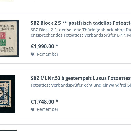
SBZ Block 2 S ** postfrisch tadellos Fotoat
SBZ Block 2 S, der seltene Thüringenblock ohne Dur
entsprechendes Fotoattest Verbandsprüfer BPP, Mi
€1,990.00 *
Remember
SBZ Mi.Nr.53 b gestempelt Luxus Fotoattes
Fotoattest Verbandsprüfer echt und einwandfrei S
€1,748.00 *
Remember