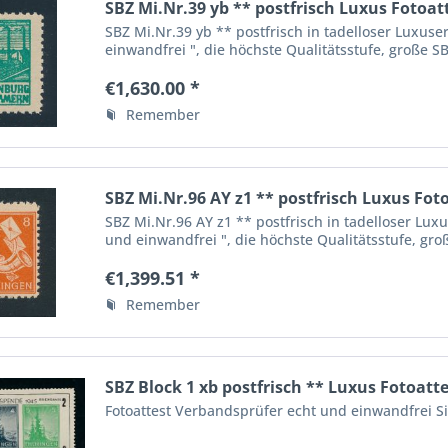
SBZ Mi.Nr.39 yb ** postfrisch Luxus Fotoat
SBZ Mi.Nr.39 yb ** postfrisch in tadelloser Luxus
einwandfrei ", die höchste Qualitätsstufe, große SB
€1,630.00 *
Remember
SBZ Mi.Nr.96 AY z1 ** postfrisch Luxus Fot
SBZ Mi.Nr.96 AY z1 ** postfrisch in tadelloser Lux
und einwandfrei ", die höchste Qualitätsstufe, groß
€1,399.51 *
Remember
SBZ Block 1 xb postfrisch ** Luxus Fotoatt
Fotoattest Verbandsprüfer echt und einwandfrei S