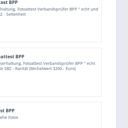
test BPP
erhaltung, Fotoattest Verbandsprüfer BPP " echt und
Z - Seltenheit
oattest BPP
userhaltung, Fotoattest Verbandsprüfer BPP " echt
e SBZ - Rarität (Michelwert 3200.- Euro)
est BPP
iehe Fotos