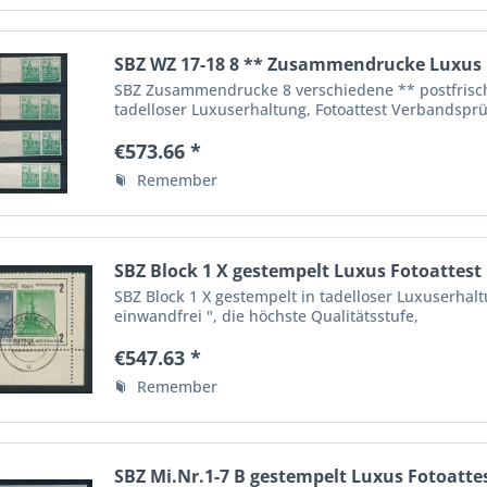
SBZ WZ 17-18 8 ** Zusammendrucke Luxus 
SBZ Zusammendrucke 8 verschiedene ** postfris
tadelloser Luxuserhaltung, Fotoattest Verbandsprü
Qualitätsstufe, genaue Aufstellung...
€573.66 *
Remember
SBZ Block 1 X gestempelt Luxus Fotoattest
SBZ Block 1 X gestempelt in tadelloser Luxuserhal
einwandfrei ", die höchste Qualitätsstufe,
€547.63 *
Remember
SBZ Mi.Nr.1-7 B gestempelt Luxus Fotoatte