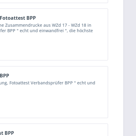
Fotoattest BPP
che Zusammendrucke aus WZd 17 - WZd 18 in
fer BPP " echt und einwandfrei ", die höchste
 BPP
tung, Fotoattest Verbandsprüfer BPP " echt und
st BPP