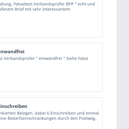
altung, Fotoattest Verbandsprüfer BPP " echt und
aufenem Brief mit sehr interessantem
einwandfrei
st Verbandsprüfer " einwandfrei " Siehe Fotos
Einschreiben
ankierten Belegen, dabei 6 Einschreiben und einmal
leine Bedarfseinschränkungen durch den Postweg,