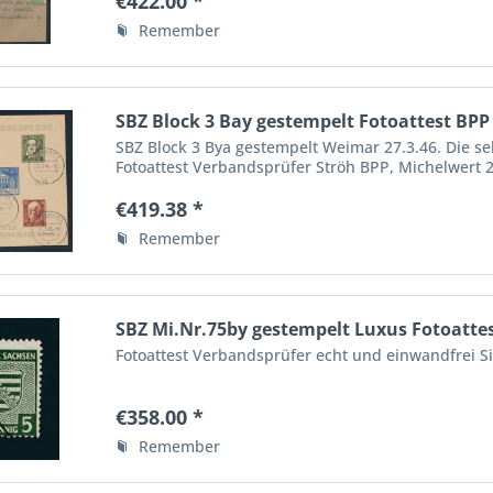
€422.00 *
Remember
SBZ Block 3 Bay gestempelt Fotoattest BPP 
SBZ Block 3 Bya gestempelt Weimar 27.3.46. Die seh
Fotoattest Verbandsprüfer Ströh BPP, Michelwert 2
Schöner Block
€419.38 *
Remember
SBZ Mi.Nr.75by gestempelt Luxus Fotoatte
Fotoattest Verbandsprüfer echt und einwandfrei S
€358.00 *
Remember