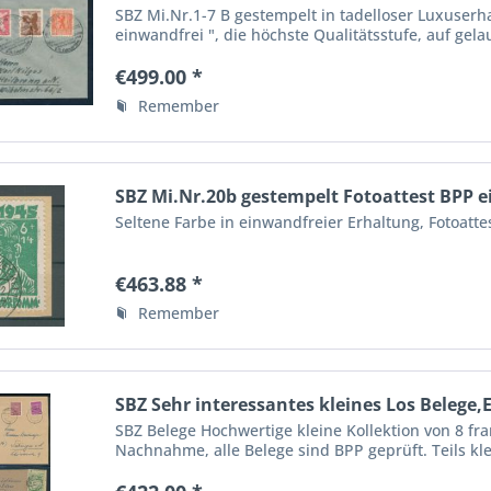
SBZ Mi.Nr.1-7 B gestempelt in tadelloser Luxuserh
einwandfrei ", die höchste Qualitätsstufe, auf gel
Sonderstempel der...
€499.00 *
Remember
SBZ Mi.Nr.20b gestempelt Fotoattest BPP 
Seltene Farbe in einwandfreier Erhaltung, Fotoatte
€463.88 *
Remember
SBZ Sehr interessantes kleines Los Belege,
SBZ Belege Hochwertige kleine Kollektion von 8 fr
Nachnahme, alle Belege sind BPP geprüft. Teils k
siehe Bilder. Alles...