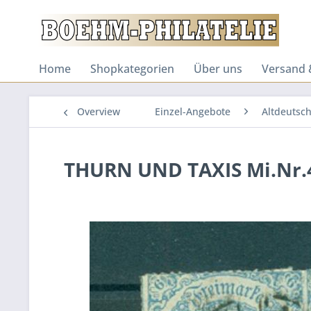
Home
Shopkategorien
Über uns
Versand 
Overview
Einzel-Angebote
Altdeutsc
THURN UND TAXIS Mi.Nr.4