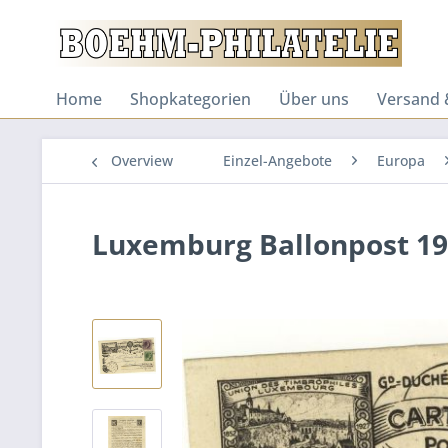
Home
Shopkategorien
Über uns
Versand 
Overview
Einzel-Angebote
Europa
Luxemburg Ballonpost 1