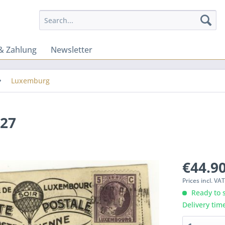
& Zahlung
Newsletter
Luxemburg
927
€44.90
Prices incl. VA
Ready to s
Delivery tim