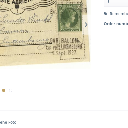
Rememb
Order numb
ehe Foto