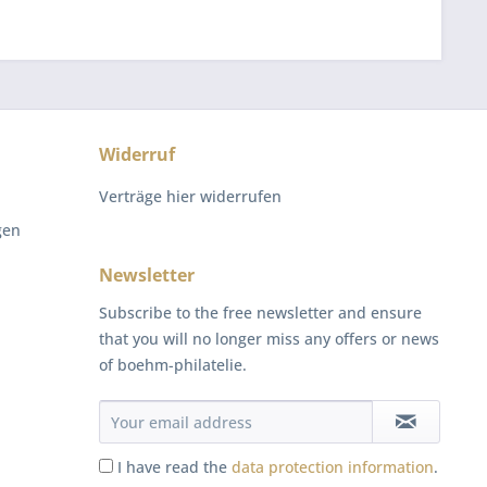
Widerruf
Verträge hier widerrufen
gen
Newsletter
Subscribe to the free newsletter and ensure
that you will no longer miss any offers or news
of boehm-philatelie.
I have read the
data protection information
.