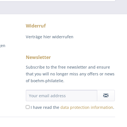
Widerruf
Verträge hier widerrufen
gen
Newsletter
Subscribe to the free newsletter and ensure
that you will no longer miss any offers or news
of boehm-philatelie.
I have read the
data protection information
.