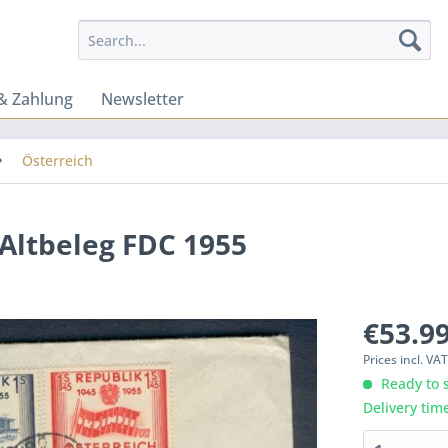
& Zahlung
Newsletter
Österreich
 Altbeleg FDC 1955
€53.99
Prices incl. VA
Ready to s
Delivery tim