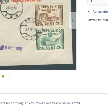
Rememb
Order numb
rfserhaltung, Ecken etwas bestoßen Siehe Fotos