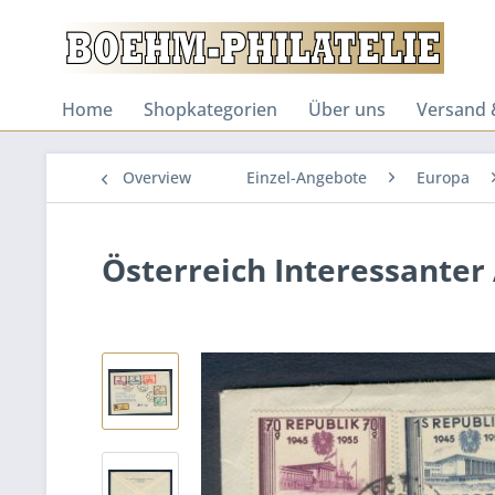
Home
Shopkategorien
Über uns
Versand 
Overview
Einzel-Angebote
Europa
Österreich Interessanter