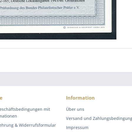
e
Information
eschäftsbedingungen mit
Über uns
mationen
Versand und Zahlungsbedingun
ehrung & Widerrufsformular
Impressum