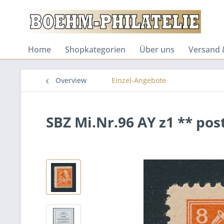
Home
Shopkategorien
Über uns
Versand 
Overview
Einzel-Angebote
SBZ Mi.Nr.96 AY z1 ** pos