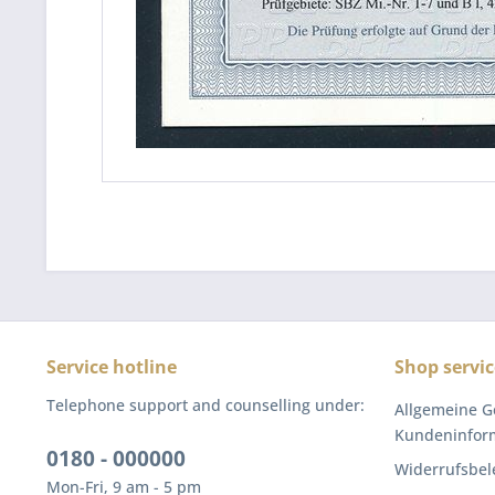
Service hotline
Shop servic
Telephone support and counselling under:
Allgemeine G
Kundeninfor
0180 - 000000
Widerrufsbel
Mon-Fri, 9 am - 5 pm