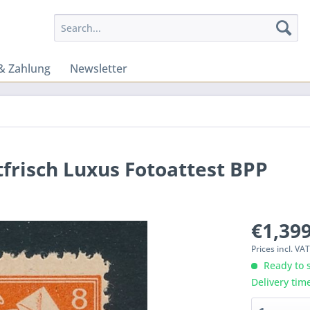
& Zahlung
Newsletter
tfrisch Luxus Fotoattest BPP
€1,399
Prices incl. VA
Ready to s
Delivery tim