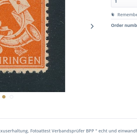
Rememb
Order numb
Luxuserhaltung, Fotoattest Verbandsprüfer BPP " echt und einwandfr