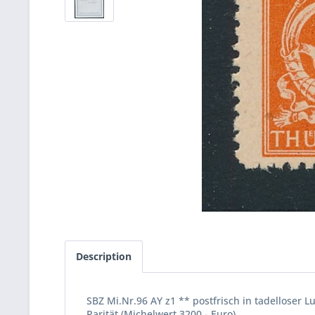
Description
SBZ Mi.Nr.96 AY z1 ** postfrisch in tadelloser 
Rarität (Michelwert 3200.- Euro)