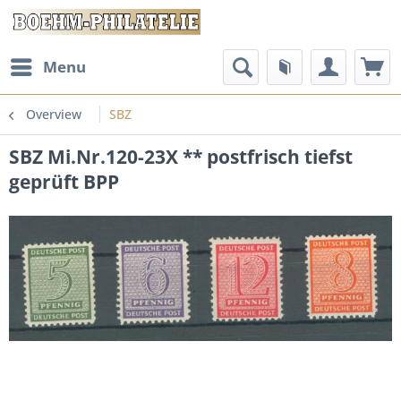
Menu
Overview
SBZ
SBZ Mi.Nr.120-23X ** postfrisch tiefst
geprüft BPP