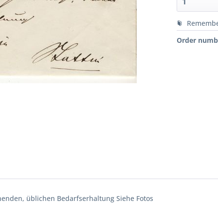
Rememb
Order numb
chenden, üblichen Bedarfserhaltung Siehe Fotos