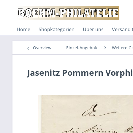
Home
Shopkategorien
Über uns
Versand 
Overview
Einzel-Angebote
Weitere G
Jasenitz Pommern Vorphil