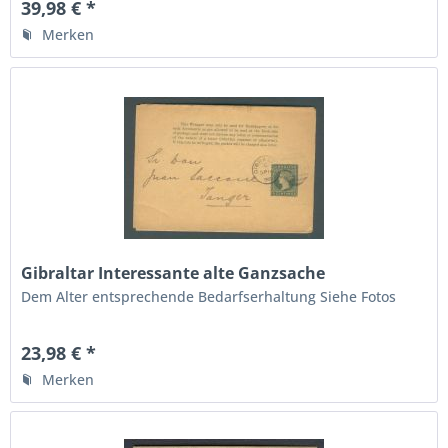
Fotos
39,98 € *
Merken
Gibraltar Interessante alte Ganzsache
Dem Alter entsprechende Bedarfserhaltung Siehe Fotos
23,98 € *
Merken