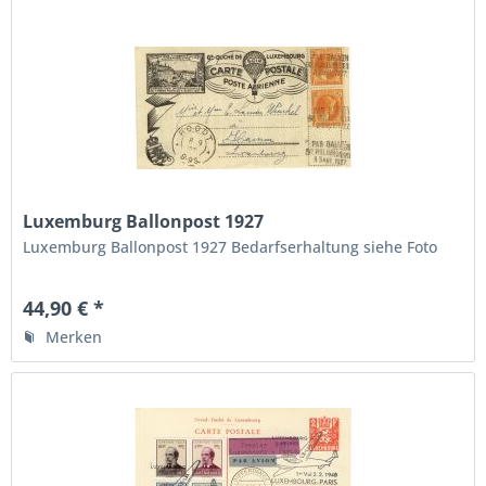
Luxemburg Ballonpost 1927
Luxemburg Ballonpost 1927 Bedarfserhaltung siehe Foto
44,90 € *
Merken