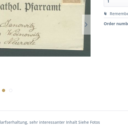
Rememb
Order numb
fserhaltung, sehr interessanter Inhalt Siehe Fotos