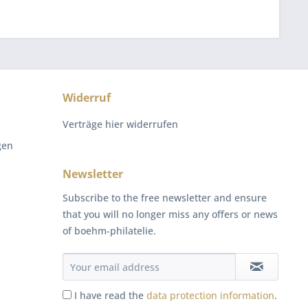
Widerruf
Verträge hier widerrufen
gen
Newsletter
Subscribe to the free newsletter and ensure
that you will no longer miss any offers or news
of boehm-philatelie.
I have read the
data protection information
.