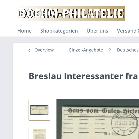
Home
Shopkategorien
Über uns
Versand 
Overview
Einzel-Angebote
Deutsches
Breslau Interessanter fr