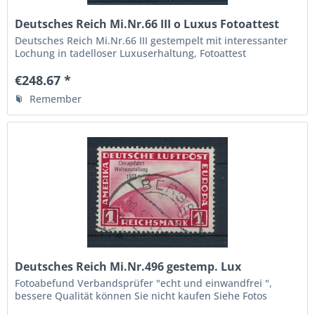
Deutsches Reich Mi.Nr.66 III o Luxus Fotoattest
BPP
Deutsches Reich Mi.Nr.66 III gestempelt mit interessanter
Lochung in tadelloser Luxuserhaltung, Fotoattest
Verbandsprüfer BPP " echt und einwandfrei ", die höchste
Qualitätsstufe,
€248.67 *
Remember
Deutsches Reich Mi.Nr.496 gestemp. Lux
Fotobefund BPP
Fotoabefund Verbandsprüfer "echt und einwandfrei ",
bessere Qualität können Sie nicht kaufen Siehe Fotos