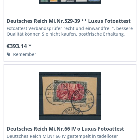
Deutsches Reich Mi.Nr.529-39 ** Luxus Fotoattest
BPP
Fotoattest Verbandsprüfer "echt und einwandfrei ", bessere
Qualität können Sie nicht kaufen, postfrische Erhaltung,
Achtung: der Seitenrand bei der 100 Pf. wurde nach
Attesterstellung abgetrennt ! Topsatz in...
€393.14 *
Remember
Deutsches Reich Mi.Nr.66 IV o Luxus Fotoattest
BPP
Deutsches Reich Mi.Nr.66 IV gestempelt in tadelloser