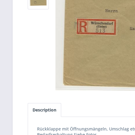
Description
Rückklappe mit Öffnungsmängeln, Umschlag etw
Bedarfserhaltung Siehe Fotos