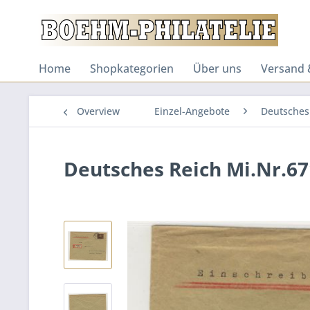
Home
Shopkategorien
Über uns
Versand 
Overview
Einzel-Angebote
Deutsches
Deutsches Reich Mi.Nr.6