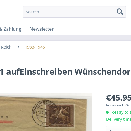
& Zahlung
Newsletter
 Reich
1933-1945
71 aufEinschreiben Wünschendor
€45.95
Prices incl. VA
Ready to s
Delivery tim