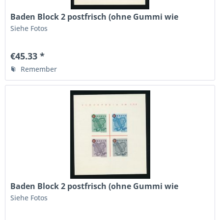
Baden Block 2 postfrisch (ohne Gummi wie
verausgabt)
Siehe Fotos
€45.33 *
Remember
Baden Block 2 postfrisch (ohne Gummi wie
verausgabt)
Siehe Fotos