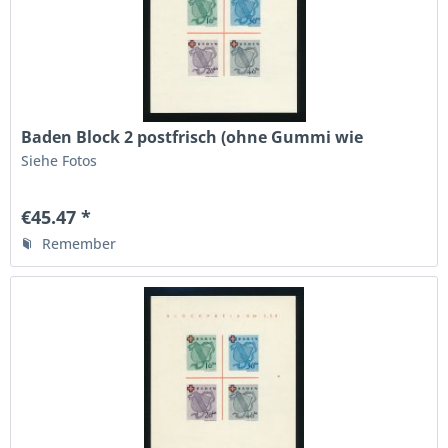
Baden Block 2 postfrisch (ohne Gummi wie
verausgabt)
Siehe Fotos
€45.47 *
Remember