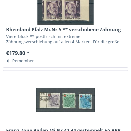
Rheinland Pfalz Mi.Nr.5 ** verschobene Zähnung
Viererblock ** postfrisch mit extremer
Zähnungsverschiebung auf allen 4 Marken. Für die große
Sammlung Französische Zone Siehe Fotos
€179.80 *
Remember
Franz.Zone Baden Mi.Nr.42-44 gestempelt FA BPP