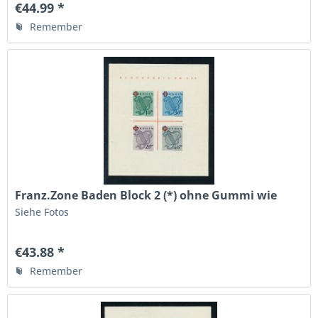
€44.99 *
Remember
Franz.Zone Baden Block 2 (*) ohne Gummi wie
ausgegeben
Siehe Fotos
€43.88 *
Remember