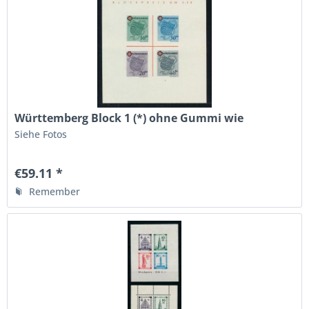
Württemberg Block 1 (*) ohne Gummi wie
verausgabt
Siehe Fotos
€59.11 *
Remember