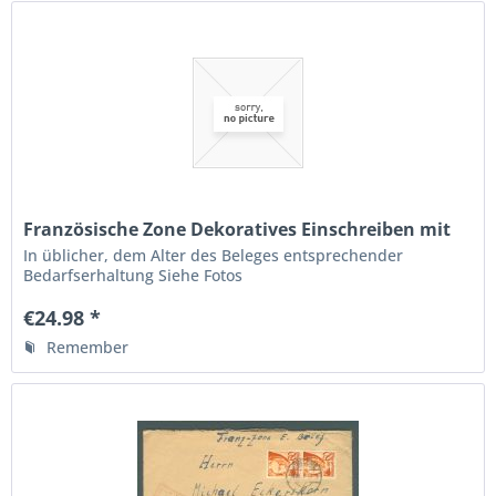
Französische Zone Dekoratives Einschreiben mit
AK St.
In üblicher, dem Alter des Beleges entsprechender
Bedarfserhaltung Siehe Fotos
€24.98 *
Remember