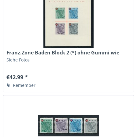
Franz.Zone Baden Block 2 (*) ohne Gummi wie
ausgegeben
Siehe Fotos
€42.99 *
Remember