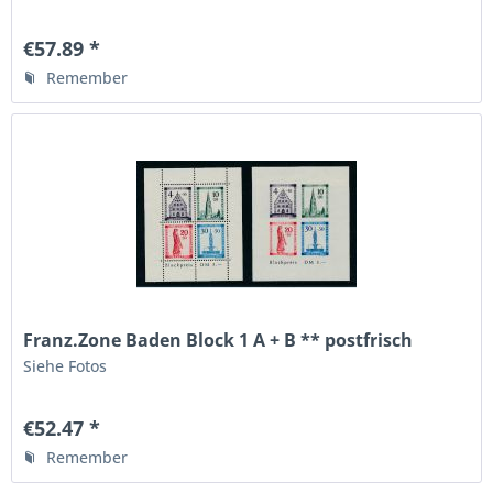
€57.89 *
Remember
Franz.Zone Baden Block 1 A + B ** postfrisch
Siehe Fotos
€52.47 *
Remember