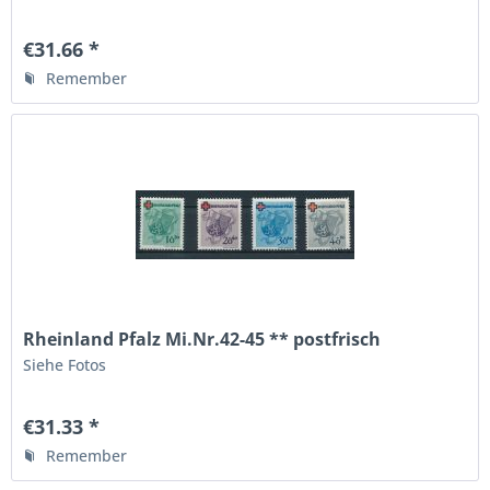
€31.66 *
Remember
Rheinland Pfalz Mi.Nr.42-45 ** postfrisch
Siehe Fotos
€31.33 *
Remember