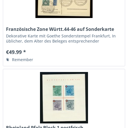
Französische Zone Württ.44-46 auf Sonderkarte
Dekorative Karte mit Goethe Sonderstempel Frankfurt, In
üblicher, dem Alter des Beleges entsprechender
Bedarfserhaltung Siehe Fotos
€49.99 *
Remember
Rheinland Pfalz Block 1 postfrisch